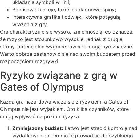
układania symboli w linii;
Bonusowe funkcje, takie jak darmowe spiny;
Interaktywna grafika i dźwięki, które potęgują
wrażenia z gry.
Gra charakteryzuje się wysoką zmiennością, co oznacza,
że ryzyko jest stosunkowo wysokie, jednak z drugiej
strony, potencjalne wygrane również mogą być znaczne.
Warto dobrze zastanowić się nad swoim budżetem przed
rozpoczęciem rozgrywki.
Ryzyko związane z grą w
Gates of Olympus
Każda gra hazardowa wiąże się z ryzykiem, a Gates of
Olympus nie jest wyjątkiem. Oto kilka czynników, które
mogą wpływać na poziom ryzyka:
Zmniejszony budżet:
Łatwo jest stracić kontrolę nad
wydatkowaniem, co może prowadzić do szybkiego