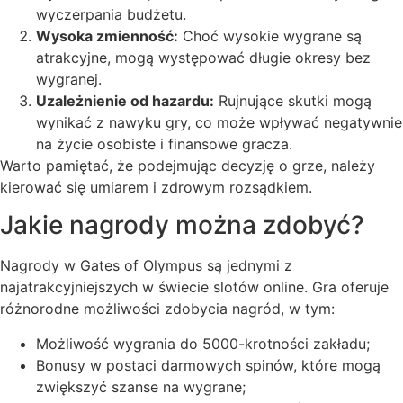
wyczerpania budżetu.
Wysoka zmienność:
Choć wysokie wygrane są
atrakcyjne, mogą występować długie okresy bez
wygranej.
Uzależnienie od hazardu:
Rujnujące skutki mogą
wynikać z nawyku gry, co może wpływać negatywnie
na życie osobiste i finansowe gracza.
Warto pamiętać, że podejmując decyzję o grze, należy
kierować się umiarem i zdrowym rozsądkiem.
Jakie nagrody można zdobyć?
Nagrody w Gates of Olympus są jednymi z
najatrakcyjniejszych w świecie slotów online. Gra oferuje
różnorodne możliwości zdobycia nagród, w tym:
Możliwość wygrania do 5000-krotności zakładu;
Bonusy w postaci darmowych spinów, które mogą
zwiększyć szanse na wygrane;