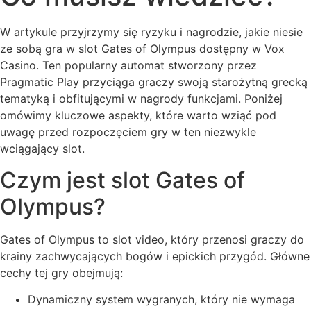
W artykule przyjrzymy się ryzyku i nagrodzie, jakie niesie
ze sobą gra w slot Gates of Olympus dostępny w Vox
Casino. Ten popularny automat stworzony przez
Pragmatic Play przyciąga graczy swoją starożytną grecką
tematyką i obfitującymi w nagrody funkcjami. Poniżej
omówimy kluczowe aspekty, które warto wziąć pod
uwagę przed rozpoczęciem gry w ten niezwykle
wciągający slot.
Czym jest slot Gates of
Olympus?
Gates of Olympus to slot video, który przenosi graczy do
krainy zachwycających bogów i epickich przygód. Główne
cechy tej gry obejmują:
Dynamiczny system wygranych, który nie wymaga