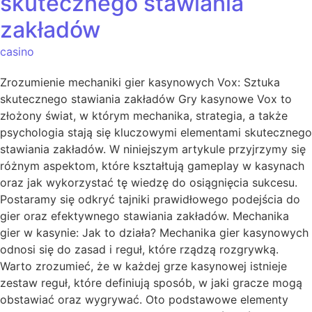
skutecznego stawiania
zakładów
casino
Zrozumienie mechaniki gier kasynowych Vox: Sztuka
skutecznego stawiania zakładów Gry kasynowe Vox to
złożony świat, w którym mechanika, strategia, a także
psychologia stają się kluczowymi elementami skutecznego
stawiania zakładów. W niniejszym artykule przyjrzymy się
różnym aspektom, które kształtują gameplay w kasynach
oraz jak wykorzystać tę wiedzę do osiągnięcia sukcesu.
Postaramy się odkryć tajniki prawidłowego podejścia do
gier oraz efektywnego stawiania zakładów. Mechanika
gier w kasynie: Jak to działa? Mechanika gier kasynowych
odnosi się do zasad i reguł, które rządzą rozgrywką.
Warto zrozumieć, że w każdej grze kasynowej istnieje
zestaw reguł, które definiują sposób, w jaki gracze mogą
obstawiać oraz wygrywać. Oto podstawowe elementy