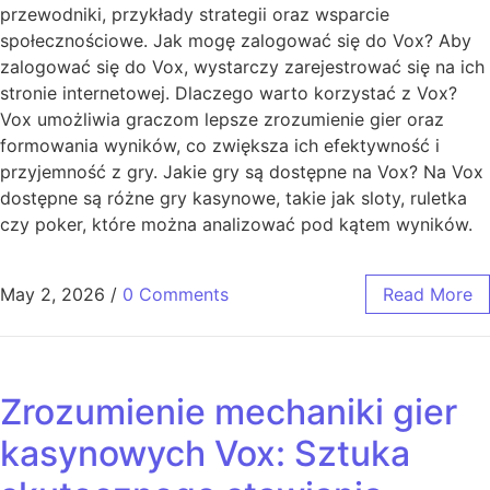
przewodniki, przykłady strategii oraz wsparcie
społecznościowe. Jak mogę zalogować się do Vox? Aby
zalogować się do Vox, wystarczy zarejestrować się na ich
stronie internetowej. Dlaczego warto korzystać z Vox?
Vox umożliwia graczom lepsze zrozumienie gier oraz
formowania wyników, co zwiększa ich efektywność i
przyjemność z gry. Jakie gry są dostępne na Vox? Na Vox
dostępne są różne gry kasynowe, takie jak sloty, ruletka
czy poker, które można analizować pod kątem wyników.
May 2, 2026
/
0 Comments
Read More
Zrozumienie mechaniki gier
kasynowych Vox: Sztuka