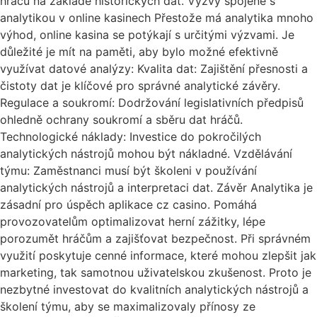
hráčů na základě historických dat. Výzvy spojené s
analytikou v online kasinech Přestože má analytika mnoho
výhod, online kasina se potýkají s určitými výzvami. Je
důležité je mít na paměti, aby bylo možné efektivně
využívat datové analýzy: Kvalita dat: Zajištění přesnosti a
čistoty dat je klíčové pro správné analytické závěry.
Regulace a soukromí: Dodržování legislativních předpisů
ohledně ochrany soukromí a sběru dat hráčů.
Technologické náklady: Investice do pokročilých
analytických nástrojů mohou být nákladné. Vzdělávání
týmu: Zaměstnanci musí být školeni v používání
analytických nástrojů a interpretaci dat. Závěr Analytika je
zásadní pro úspěch aplikace cz casino. Pomáhá
provozovatelům optimalizovat herní zážitky, lépe
porozumět hráčům a zajišťovat bezpečnost. Při správném
využití poskytuje cenné informace, které mohou zlepšit jak
marketing, tak samotnou uživatelskou zkušenost. Proto je
nezbytné investovat do kvalitních analytických nástrojů a
školení týmu, aby se maximalizovaly přínosy ze