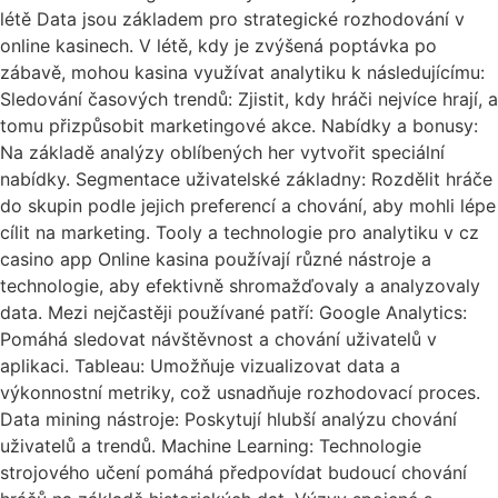
létě Data jsou základem pro strategické rozhodování v
online kasinech. V létě, kdy je zvýšená poptávka po
zábavě, mohou kasina využívat analytiku k následujícímu:
Sledování časových trendů: Zjistit, kdy hráči nejvíce hrají, a
tomu přizpůsobit marketingové akce. Nabídky a bonusy:
Na základě analýzy oblíbených her vytvořit speciální
nabídky. Segmentace uživatelské základny: Rozdělit hráče
do skupin podle jejich preferencí a chování, aby mohli lépe
cílit na marketing. Tooly a technologie pro analytiku v cz
casino app Online kasina používají různé nástroje a
technologie, aby efektivně shromažďovaly a analyzovaly
data. Mezi nejčastěji používané patří: Google Analytics:
Pomáhá sledovat návštěvnost a chování uživatelů v
aplikaci. Tableau: Umožňuje vizualizovat data a
výkonnostní metriky, což usnadňuje rozhodovací proces.
Data mining nástroje: Poskytují hlubší analýzu chování
uživatelů a trendů. Machine Learning: Technologie
strojového učení pomáhá předpovídat budoucí chování