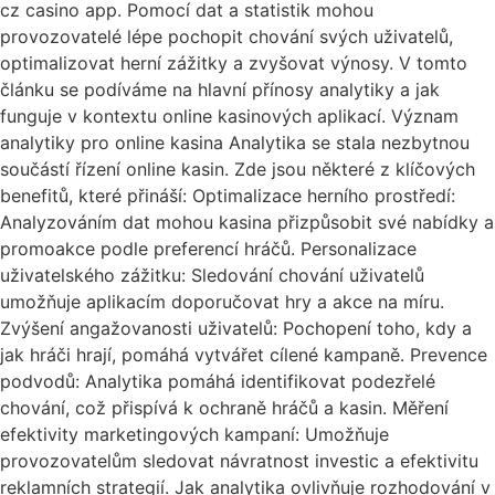
cz casino app. Pomocí dat a statistik mohou
provozovatelé lépe pochopit chování svých uživatelů,
optimalizovat herní zážitky a zvyšovat výnosy. V tomto
článku se podíváme na hlavní přínosy analytiky a jak
funguje v kontextu online kasinových aplikací. Význam
analytiky pro online kasina Analytika se stala nezbytnou
součástí řízení online kasin. Zde jsou některé z klíčových
benefitů, které přináší: Optimalizace herního prostředí:
Analyzováním dat mohou kasina přizpůsobit své nabídky a
promoakce podle preferencí hráčů. Personalizace
uživatelského zážitku: Sledování chování uživatelů
umožňuje aplikacím doporučovat hry a akce na míru.
Zvýšení angažovanosti uživatelů: Pochopení toho, kdy a
jak hráči hrají, pomáhá vytvářet cílené kampaně. Prevence
podvodů: Analytika pomáhá identifikovat podezřelé
chování, což přispívá k ochraně hráčů a kasin. Měření
efektivity marketingových kampaní: Umožňuje
provozovatelům sledovat návratnost investic a efektivitu
reklamních strategií. Jak analytika ovlivňuje rozhodování v