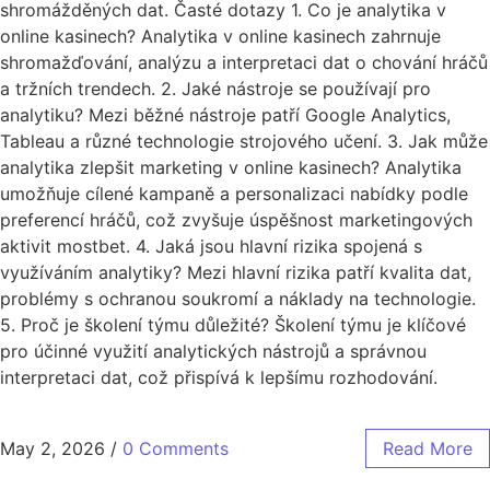
shromážděných dat. Časté dotazy 1. Co je analytika v
online kasinech? Analytika v online kasinech zahrnuje
shromažďování, analýzu a interpretaci dat o chování hráčů
a tržních trendech. 2. Jaké nástroje se používají pro
analytiku? Mezi běžné nástroje patří Google Analytics,
Tableau a různé technologie strojového učení. 3. Jak může
analytika zlepšit marketing v online kasinech? Analytika
umožňuje cílené kampaně a personalizaci nabídky podle
preferencí hráčů, což zvyšuje úspěšnost marketingových
aktivit mostbet. 4. Jaká jsou hlavní rizika spojená s
využíváním analytiky? Mezi hlavní rizika patří kvalita dat,
problémy s ochranou soukromí a náklady na technologie.
5. Proč je školení týmu důležité? Školení týmu je klíčové
pro účinné využití analytických nástrojů a správnou
interpretaci dat, což přispívá k lepšímu rozhodování.
May 2, 2026
/
0 Comments
Read More