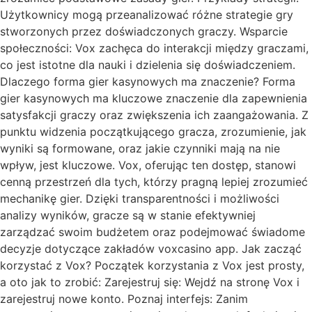
Użytkownicy mogą przeanalizować różne strategie gry
stworzonych przez doświadczonych graczy. Wsparcie
społeczności: Vox zachęca do interakcji między graczami,
co jest istotne dla nauki i dzielenia się doświadczeniem.
Dlaczego forma gier kasynowych ma znaczenie? Forma
gier kasynowych ma kluczowe znaczenie dla zapewnienia
satysfakcji graczy oraz zwiększenia ich zaangażowania. Z
punktu widzenia początkującego gracza, zrozumienie, jak
wyniki są formowane, oraz jakie czynniki mają na nie
wpływ, jest kluczowe. Vox, oferując ten dostęp, stanowi
cenną przestrzeń dla tych, którzy pragną lepiej zrozumieć
mechanikę gier. Dzięki transparentności i możliwości
analizy wyników, gracze są w stanie efektywniej
zarządzać swoim budżetem oraz podejmować świadome
decyzje dotyczące zakładów voxcasino app. Jak zacząć
korzystać z Vox? Początek korzystania z Vox jest prosty,
a oto jak to zrobić: Zarejestruj się: Wejdź na stronę Vox i
zarejestruj nowe konto. Poznaj interfejs: Zanim