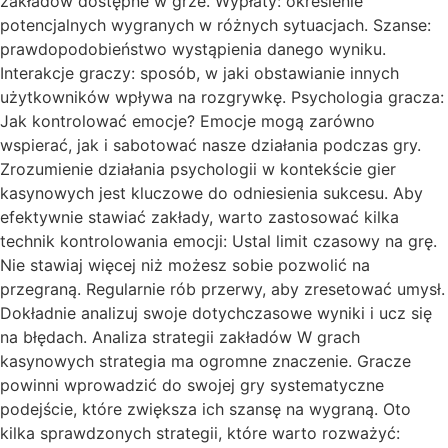
zakładów dostępne w grze. Wypłaty: określenie
potencjalnych wygranych w różnych sytuacjach. Szanse:
prawdopodobieństwo wystąpienia danego wyniku.
Interakcje graczy: sposób, w jaki obstawianie innych
użytkowników wpływa na rozgrywkę. Psychologia gracza:
Jak kontrolować emocje? Emocje mogą zarówno
wspierać, jak i sabotować nasze działania podczas gry.
Zrozumienie działania psychologii w kontekście gier
kasynowych jest kluczowe do odniesienia sukcesu. Aby
efektywnie stawiać zakłady, warto zastosować kilka
technik kontrolowania emocji: Ustal limit czasowy na grę.
Nie stawiaj więcej niż możesz sobie pozwolić na
przegraną. Regularnie rób przerwy, aby zresetować umysł.
Dokładnie analizuj swoje dotychczasowe wyniki i ucz się
na błędach. Analiza strategii zakładów W grach
kasynowych strategia ma ogromne znaczenie. Gracze
powinni wprowadzić do swojej gry systematyczne
podejście, które zwiększa ich szansę na wygraną. Oto
kilka sprawdzonych strategii, które warto rozważyć: