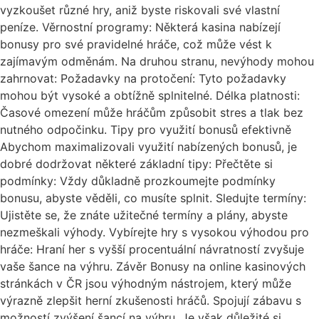
vyzkoušet různé hry, aniž byste riskovali své vlastní
peníze. Věrnostní programy: Některá kasina nabízejí
bonusy pro své pravidelné hráče, což může vést k
zajímavým odměnám. Na druhou stranu, nevýhody mohou
zahrnovat: Požadavky na protočení: Tyto požadavky
mohou být vysoké a obtížně splnitelné. Délka platnosti:
Časové omezení může hráčům způsobit stres a tlak bez
nutného odpočinku. Tipy pro využití bonusů efektivně
Abychom maximalizovali využití nabízených bonusů, je
dobré dodržovat některé základní tipy: Přečtěte si
podmínky: Vždy důkladně prozkoumejte podmínky
bonusu, abyste věděli, co musíte splnit. Sledujte termíny:
Ujistěte se, že znáte užitečné termíny a plány, abyste
nezmeškali výhody. Vybírejte hry s vysokou výhodou pro
hráče: Hraní her s vyšší procentuální návratností zvyšuje
vaše šance na výhru. Závěr Bonusy na online kasinových
stránkách v ČR jsou výhodným nástrojem, který může
výrazně zlepšit herní zkušenosti hráčů. Spojují zábavu s
možností zvýšení šancí na výhru. Je však důležité si