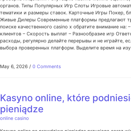
органов. Типы Популярных Игр Слоты Игровые автома
тематики и размеры ставок. Карточные Игры Покер, бл
Живые Дилеры Современные платформы предлагают тра
поиске качественного casino x обратите внимание на:
клиентов – Скорость выплат – Разнообразие игр Ответ
расходы, регулярно делайте перерывы и не играйте, 
выбора проверенных платформ. Выделите время на изу
May 6, 2026
/
0 Comments
Kasyno online, które podnies
pieniądze
online casino