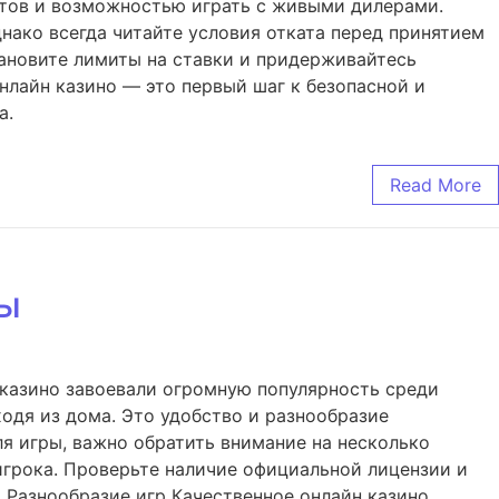
атов и возможностью играть с живыми дилерами.
нако всегда читайте условия отката перед принятием
тановите лимиты на ставки и придерживайтесь
нлайн казино — это первый шаг к безопасной и
а.
Read More
ры
 казино завоевали огромную популярность среди
одя из дома. Это удобство и разнообразие
я игры, важно обратить внимание на несколько
игрока. Проверьте наличие официальной лицензии и
 Разнообразие игр Качественное онлайн казино