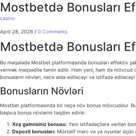
Mostbetdə Bonusları Eff
casino
April 28, 2026
/
0 Comments
Mostbetdə Bonusları Eff
Bu məqalədə Mostbet platformasında bonusları effektiv şək
vermək məqsədilə təmin edilir. Həm yeni, həm də mövcud o
bonusların növləri, necə əldə ediləcəyi və istifadə edilə
Bonusların Növləri
Mostbet platformasında bir neçə növ bonus mövcuddur. Bu b
başlıca bonus növlərini təqdim edirik:
Xoş gəlmisiniz bonusu:
Yeni istifadəçilərə verilən bonu
Depozit bonusları:
Müxtəlif mərc və ya oyunlar üçün a