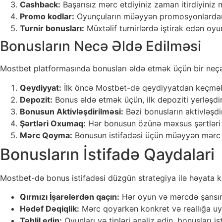
Cashback:
Başarısız mərc etdiyiniz zaman itirdiyiniz mə
Promo kodlar:
Oyunçuların müəyyən promosyonlardan y
Turnir bonusları:
Müxtəlif turnirlərdə iştirak edən oyu
Bonusların Necə Əldə Edilməsi
Mostbet platformasında bonusları əldə etmək üçün bir neçə 
Qeydiyyat:
İlk öncə Mostbet-də qeydiyyatdan keçməlis
Depozit:
Bonus əldə etmək üçün, ilk depoziti yerləşdir
Bonusun Aktivləşdirilməsi:
Bəzi bonusların aktivləşd
Şərtləri Oxumaq:
Hər bonusun özünə məxsus şərtləri 
Mərc Qoyma:
Bonusun istifadəsi üçün müəyyən mərc kri
Bonusların İstifadə Qaydalari
Mostbet-də bonus istifadəsi düzgün strategiya ilə həyata k
Qırmızı İşarələrdən qaçın:
Hər oyun və mərcdə şansınız
Hədəf Dəqiqlik:
Mərc qoyarkən konkret və reallığa u
Təhlil edin:
Oyunları və tipləri analiz edin, bonusları 