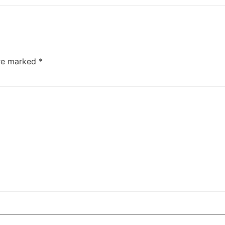
are marked
*