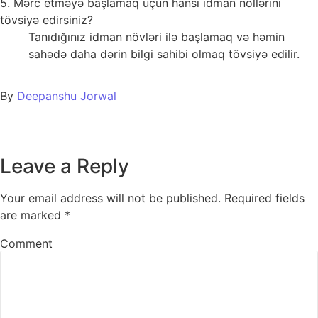
5. Mərc etməyə başlamaq üçün hansı idman nöllərini
tövsiyə edirsiniz?
Tanıdığınız idman növləri ilə başlamaq və həmin
sahədə daha dərin bilgi sahibi olmaq tövsiyə edilir.
By
Deepanshu Jorwal
Leave a Reply
Your email address will not be published.
Required fields
are marked
*
Comment