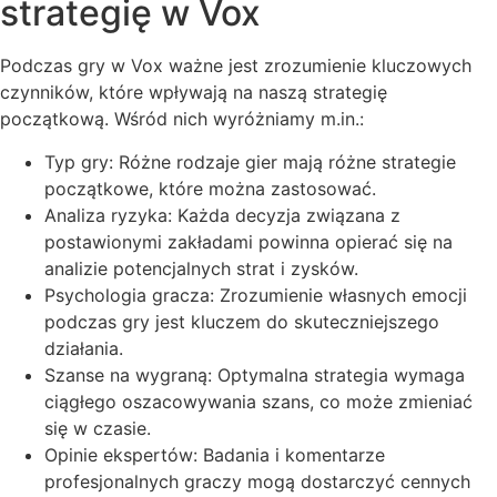
strategię w Vox
Podczas gry w Vox ważne jest zrozumienie kluczowych
czynników, które wpływają na naszą strategię
początkową. Wśród nich wyróżniamy m.in.:
Typ gry: Różne rodzaje gier mają różne strategie
początkowe, które można zastosować.
Analiza ryzyka: Każda decyzja związana z
postawionymi zakładami powinna opierać się na
analizie potencjalnych strat i zysków.
Psychologia gracza: Zrozumienie własnych emocji
podczas gry jest kluczem do skuteczniejszego
działania.
Szanse na wygraną: Optymalna strategia wymaga
ciągłego oszacowywania szans, co może zmieniać
się w czasie.
Opinie ekspertów: Badania i komentarze
profesjonalnych graczy mogą dostarczyć cennych