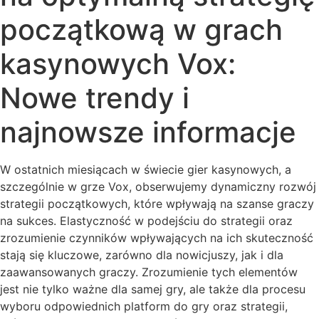
początkową w grach
kasynowych Vox:
Nowe trendy i
najnowsze informacje
W ostatnich miesiącach w świecie gier kasynowych, a
szczególnie w grze Vox, obserwujemy dynamiczny rozwój
strategii początkowych, które wpływają na szanse graczy
na sukces. Elastyczność w podejściu do strategii oraz
zrozumienie czynników wpływających na ich skuteczność
stają się kluczowe, zarówno dla nowicjuszy, jak i dla
zaawansowanych graczy. Zrozumienie tych elementów
jest nie tylko ważne dla samej gry, ale także dla procesu
wyboru odpowiednich platform do gry oraz strategii,