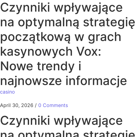
Czynniki wpływające
na optymalną strategię
początkową w grach
kasynowych Vox:
Nowe trendy i
najnowsze informacje
casino
April 30, 2026
/
0 Comments
Czynniki wpływające
na optymalną strategię