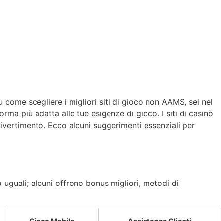
 come scegliere i migliori siti di gioco non AAMS, sei nel
rma più adatta alle tue esigenze di gioco. I siti di casinò
divertimento. Ecco alcuni suggerimenti essenziali per
no uguali; alcuni offrono bonus migliori, metodi di
Gioco Mobile
Assistenza Clienti