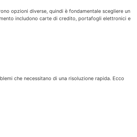
rono opzioni diverse, quindi è fondamentale scegliere un
mento includono carte di credito, portafogli elettronici e
oblemi che necessitano di una risoluzione rapida. Ecco