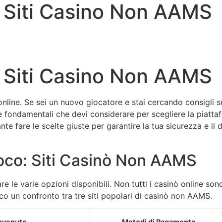
t Siti Casino Non AAMS
t Siti Casino Non AAMS
nline. Se sei un nuovo giocatore e stai cercando consigli su
e fondamentali che devi considerare per scegliere la piattafo
 fare le scelte giuste per garantire la tua sicurezza e il 
ioco: Siti Casinò Non AAMS
are le varie opzioni disponibili. Non tutti i casinò online so
cco un confronto tra tre siti popolari di casinò non AAMS.
nvenuto
Metodi di Pagamento