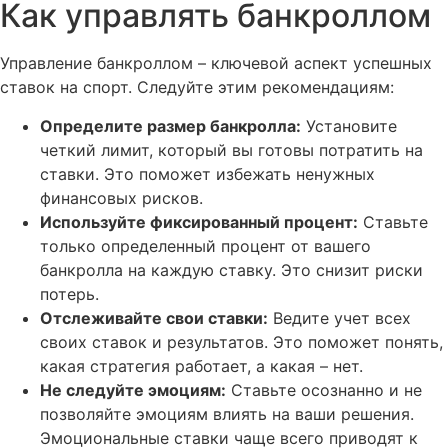
Как управлять банкроллом
Управление банкроллом – ключевой аспект успешных
ставок на спорт. Следуйте этим рекомендациям:
Определите размер банкролла:
Установите
четкий лимит, который вы готовы потратить на
ставки. Это поможет избежать ненужных
финансовых рисков.
Используйте фиксированный процент:
Ставьте
только определенный процент от вашего
банкролла на каждую ставку. Это снизит риски
потерь.
Отслеживайте свои ставки:
Ведите учет всех
своих ставок и результатов. Это поможет понять,
какая стратегия работает, а какая – нет.
Не следуйте эмоциям:
Ставьте осознанно и не
позволяйте эмоциям влиять на ваши решения.
Эмоциональные ставки чаще всего приводят к