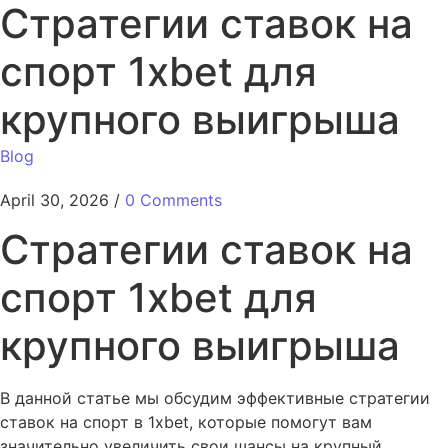
Стратегии ставок на
спорт 1xbet для
крупного выигрыша
Blog
April 30, 2026
/
0 Comments
Стратегии ставок на
спорт 1xbet для
крупного выигрыша
В данной статье мы обсудим эффективные стратегии
ставок на спорт в 1xbet, которые помогут вам
значительно увеличить свои шансы на крупный