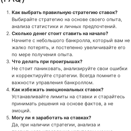
Как выбрать правильную стратегию ставок?
Выбирайте стратегию на основе своего опыта,
анализа статистики и личных предпочтений.
Сколько денег стоит ставить на начало?
Начните с небольшого банкролла, который вам не
жалко потерять, и постепенно увеличивайте его
по мере получения опыта.
Что делать при проигрышах?
Не стоит паниковать, анализируйте свои ошибки
и корректируйте стратегии. Всегда помните о
важности управления банкроллом.
Как избежать эмоциональных ставок?
Устанавливайте лимиты на ставки и старайтесь
принимать решения на основе фактов, а не
эмоций.
Могу ли я заработать на ставках?
Да, при наличии стратегии, анализа и