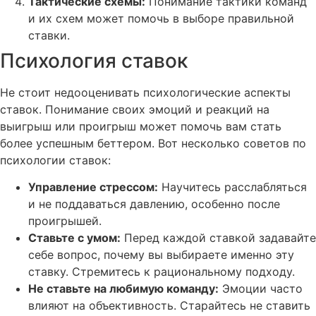
Тактические схемы:
Понимание тактики команд
и их схем может помочь в выборе правильной
ставки.
Психология ставок
Не стоит недооценивать психологические аспекты
ставок. Понимание своих эмоций и реакций на
выигрыш или проигрыш может помочь вам стать
более успешным беттером. Вот несколько советов по
психологии ставок:
Управление стрессом:
Научитесь расслабляться
и не поддаваться давлению, особенно после
проигрышей.
Ставьте с умом:
Перед каждой ставкой задавайте
себе вопрос, почему вы выбираете именно эту
ставку. Стремитесь к рациональному подходу.
Не ставьте на любимую команду:
Эмоции часто
влияют на объективность. Старайтесь не ставить