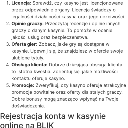
Licencja:
Sprawdź, czy kasyno jest licencjonowane
przez odpowiednie organy. Licencja świadczy o
legalności działalności kasyna oraz jego uczciwości.
Opinie graczy:
Przeczytaj recenzje i opinie innych
graczy o danym kasynie. To pomoże w ocenie
jakości usług oraz bezpieczeństwa.
Oferta gier:
Zobacz, jakie gry są dostępne w
kasynie. Upewnij się, że znajdziesz w ofercie swoje
ulubione tytuły.
Obsługa klienta:
Dobrze działająca obsługa klienta
to istotna kwestia. Zorientuj się, jakie możliwości
kontaktu oferuje kasyno.
Promocje:
Zweryfikuj, czy kasyno oferuje atrakcyjne
promocje powitalne oraz oferty dla stałych graczy.
Dobre bonusy mogą znacząco wpłynąć na Twoje
doświadczenia.
Rejestracja konta w kasynie
online na BLIK