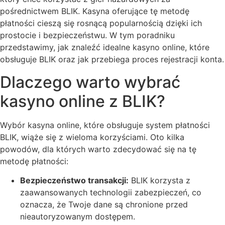
pośrednictwem BLIK. Kasyna oferujące tę metodę
płatności cieszą się rosnącą popularnością dzięki ich
prostocie i bezpieczeństwu. W tym poradniku
przedstawimy, jak znaleźć idealne kasyno online, które
obsługuje BLIK oraz jak przebiega proces rejestracji konta.
Dlaczego warto wybrać
kasyno online z BLIK?
Wybór kasyna online, które obsługuje system płatności
BLIK, wiąże się z wieloma korzyściami. Oto kilka
powodów, dla których warto zdecydować się na tę
metodę płatności:
Bezpieczeństwo transakcji:
BLIK korzysta z
zaawansowanych technologii zabezpieczeń, co
oznacza, że Twoje dane są chronione przed
nieautoryzowanym dostępem.