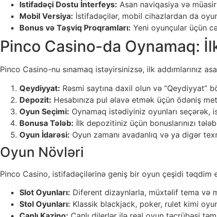
Istifadəçi Dostu İnterfeys:
Asan naviqasiya və müasir 
Mobil Versiya:
İstifadəçilər, mobil cihazlardan da oyun
Bonus və Təşviq Proqramları:
Yeni oyunçular üçün cə
Pinco Casino-da Oynamaq: İl
Pinco Casino-nu sınamaq istəyirsinizsə, ilk addımlarınız 
Qeydiyyat:
Rəsmi saytına daxil olun və “Qeydiyyat” bö
Depozit:
Hesabınıza pul əlavə etmək üçün ödəniş metodl
Oyun Seçimi:
Oynamaq istədiyiniz oyunları seçərək, is
Bonusa Tələb:
İlk depozitiniz üçün bonuslarınızı tələ
Oyun İdarəsi:
Oyun zamanı avadanlıq və ya digər texni
Oyun Növləri
Pinco Casino, istifadəçilərinə geniş bir oyun çeşidi təqdim e
Slot Oyunları:
Diferent dizaynlarla, müxtəlif tema və 
Stol Oyunları:
Klassik blackjack, poker, rulet kimi oy
Canlı Kazino:
Canlı dilerlər ilə real oyun təcrübəsi t