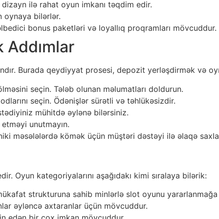
dizayn ilə rahat oyun imkanı təqdim edir.
 oynaya bilərlər.
lbedici bonus paketləri və loyallıq proqramları mövcuddur.
k Addımlar
asandır. Burada qeydiyyat prosesi, depozit yerləşdirmək və
lməsini seçin. Tələb olunan məlumatları doldurun.
arını seçin. Ödənişlər sürətli və təhlükəsizdir.
tədiyiniz mühitdə əylənə bilərsiniz.
b etməyi unutmayın.
ki məsələlərdə kömək üçün müştəri dəstəyi ilə əlaqə saxla
dir. Oyun kategoriyalarını aşağıdakı kimi sıralaya bilərik:
mükafat strukturuna sahib minlərlə slot oyunu yararlanmağa 
unlar əyləncə axtaranlar üçün mövcuddur.
əmin edən bir çox imkan mövcuddur.