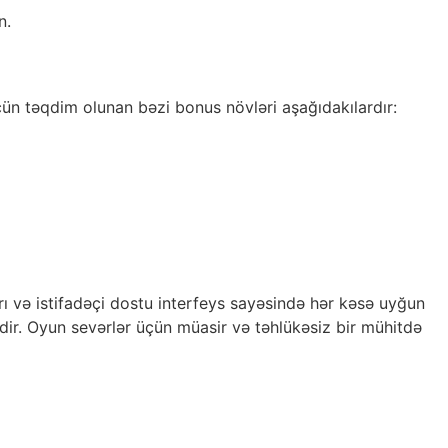
n.
ün təqdim olunan bəzi bonus növləri aşağıdakılardır:
ı və istifadəçi dostu interfeys sayəsində hər kəsə uyğun
ir. Oyun sevərlər üçün müasir və təhlükəsiz bir mühitdə