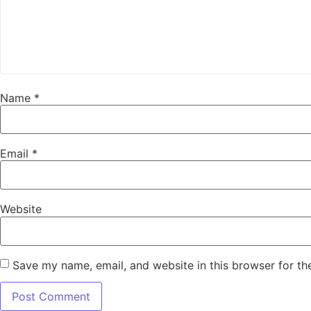
Name
*
Email
*
Website
Save my name, email, and website in this browser for th