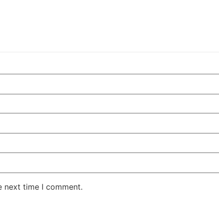
e next time I comment.