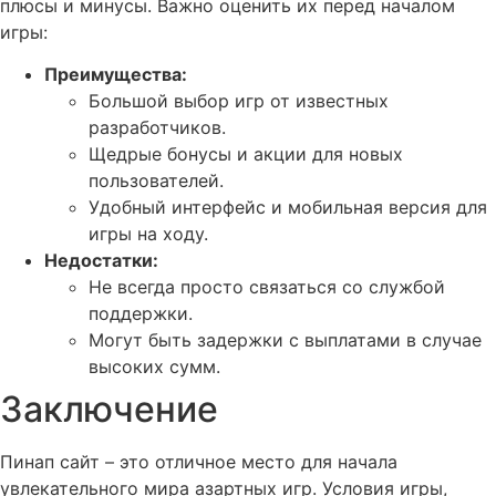
плюсы и минусы. Важно оценить их перед началом
игры:
Преимущества:
Большой выбор игр от известных
разработчиков.
Щедрые бонусы и акции для новых
пользователей.
Удобный интерфейс и мобильная версия для
игры на ходу.
Недостатки:
Не всегда просто связаться со службой
поддержки.
Могут быть задержки с выплатами в случае
высоких сумм.
Заключение
Пинап сайт – это отличное место для начала
увлекательного мира азартных игр. Условия игры,