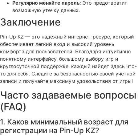
Регулярно меняйте пароль:
Это предотвратит
возможную утечку данных.
Заключение
Pin-Up KZ — это надежный интернет-ресурс, который
обеспечивает легкий вход и высокий уровень
комфорта для пользователей. Благодаря интуитивно
понятному интерфейсу, большому выбору игр и
круглосуточной поддержке, каждый найдет здесь что-
то для себя. Следите за безопасностью своей учетной
записи и получайте максимум удовольствия от игры!
Часто задаваемые вопросы
(FAQ)
1. Каков минимальный возраст для
регистрации на Pin-Up KZ?