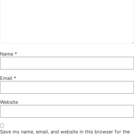
Name
*
Email
*
Website
Save my name, email, and website in this browser for the