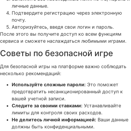
личные данные.
Подтвердите регистрацию через электронную
почту.
Авторизуйтесь, введя свои логин и пароль.
После этого вы получите доступ ко всем функциям
сервиса и сможете наслаждаться любимыми играми.
Советы по безопасной игре
Для безопасной игры на платформе важно соблюдать
несколько рекомендаций:
Используйте сложные пароли:
Это поможет
предотвратить несанкционированный доступ к
вашей учетной записи.
Следите за своими ставками:
Устанавливайте
лимиты для контроля своих расходов.
Не делитесь личной информацией:
Ваши данные
должны быть конфиденциальными.