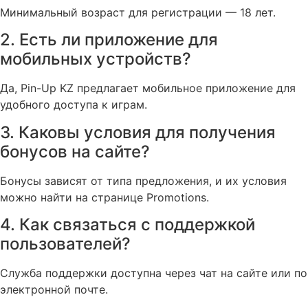
Минимальный возраст для регистрации — 18 лет.
2. Есть ли приложение для
мобильных устройств?
Да, Pin-Up KZ предлагает мобильное приложение для
удобного доступа к играм.
3. Каковы условия для получения
бонусов на сайте?
Бонусы зависят от типа предложения, и их условия
можно найти на странице Promotions.
4. Как связаться с поддержкой
пользователей?
Служба поддержки доступна через чат на сайте или по
электронной почте.