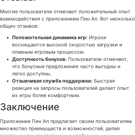
Многие пользователи отмечают положительный опыт
взаимодействия с приложением Пин Ап. Вот несколько
общих отзывов:
Положительная динамика игр:
Игроки
восхищаются высокой скоростью загрузки и
плавным игровым процессом.
Доступность бонусов:
Пользователи отмечают,
что бонусные предложения часто выгодны и
легко доступны.
Отзывчивая служба поддержки:
Быстрая
реакция на запросы пользователей делает опыт
их игры более комфортным.
Заключение
Приложение Пин Ап предлагает своим пользователям
множество преимуществ и возможностей, делая