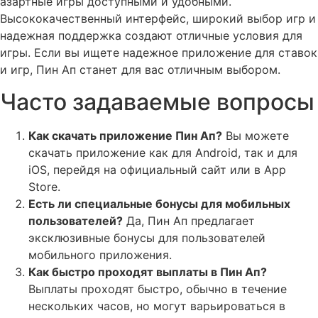
азартные игры доступными и удобными.
Высококачественный интерфейс, широкий выбор игр и
надежная поддержка создают отличные условия для
игры. Если вы ищете надежное приложение для ставок
и игр, Пин Ап станет для вас отличным выбором.
Часто задаваемые вопросы
Как скачать приложение Пин Ап?
Вы можете
скачать приложение как для Android, так и для
iOS, перейдя на официальный сайт или в App
Store.
Есть ли специальные бонусы для мобильных
пользователей?
Да, Пин Ап предлагает
эксклюзивные бонусы для пользователей
мобильного приложения.
Как быстро проходят выплаты в Пин Ап?
Выплаты проходят быстро, обычно в течение
нескольких часов, но могут варьироваться в