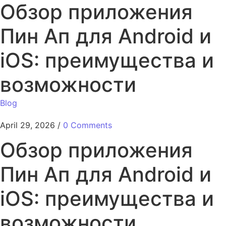
Обзор приложения
Пин Ап для Android и
iOS: преимущества и
возможности
Blog
April 29, 2026
/
0 Comments
Обзор приложения
Пин Ап для Android и
iOS: преимущества и
возможности