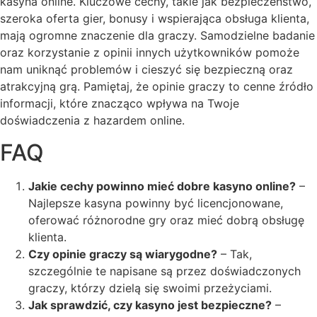
kasyna online. Kluczowe cechy, takie jak bezpieczeństwo,
szeroka oferta gier, bonusy i wspierająca obsługa klienta,
mają ogromne znaczenie dla graczy. Samodzielne badanie
oraz korzystanie z opinii innych użytkowników pomoże
nam uniknąć problemów i cieszyć się bezpieczną oraz
atrakcyjną grą. Pamiętaj, że opinie graczy to cenne źródło
informacji, które znacząco wpływa na Twoje
doświadczenia z hazardem online.
FAQ
Jakie cechy powinno mieć dobre kasyno online?
–
Najlepsze kasyna powinny być licencjonowane,
oferować różnorodne gry oraz mieć dobrą obsługę
klienta.
Czy opinie graczy są wiarygodne?
– Tak,
szczególnie te napisane są przez doświadczonych
graczy, którzy dzielą się swoimi przeżyciami.
Jak sprawdzić, czy kasyno jest bezpieczne?
–