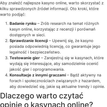
Aby znaleźć najlepsze kasyno online, warto skorzystać z
kilku sprawdzonych źródeł informacji. Oto kroki, które
warto podjąć:
Badanie rynku
– Zrób research na temat różnych
kasyn online, korzystając z recenzji i porównań
dostępnych w sieci.
Sprawdzanie licencji
– Upewnij się, że kasyno
posiada odpowiednią licencję, co gwarantuje jego
legalność i bezpieczeństwo.
Testowanie gier
– Zarejestruj się w kasynach, które
wydają się interesujące, aby samodzielnie ocenić
jakość gier i oprogramowania.
Konsultacje z innymi graczami
– Bądź aktywny na
forach i społecznościach związanych z hazardem,
aby dowiedzieć się, jakie są aktualne trendy i opinie.
Dlaczego warto czytać
opinie o kasynach online?