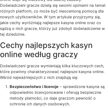
Doświadczeni gracze dzielą się swoimi opiniami na temat
różnych platform, co może być nieocenioną pomocą dla
nowych użytkowników. W tym artykule przyjrzymy się,
jakie cechy wyróżniają najlepsze kasyna online oraz co
sądzą o nich gracze, którzy już zdobyli doświadczenie w
tej dziedzinie.
Cechy najlepszych kasyn
online według graczy
Doświadczeni gracze wymieniają kilka kluczowych cech,
które powinny charakteryzować najlepsze kasyna online.
Wśród najważniejszych z nich znajdują się:
Bezpieczeństwo i licencje
– sprawdzone kasyna są
odpowiednio licencjonowane i oferują bezpieczne
metody płatności, co daje graczom pewność o
ochronie ich danych osobowych.