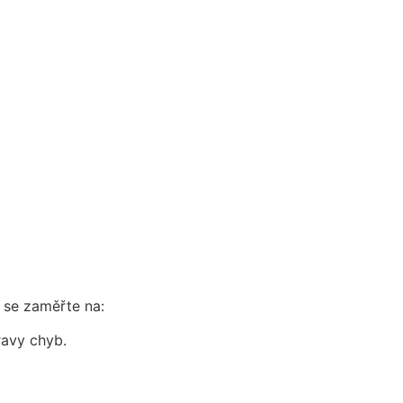
 se zaměřte na:
ravy chyb.