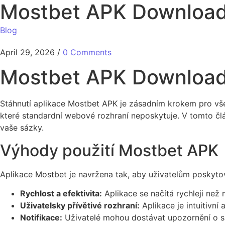
Mostbet APK Download:
Blog
April 29, 2026
/
0 Comments
Mostbet APK Download:
Stáhnutí aplikace Mostbet APK je zásadním krokem pro všech
které standardní webové rozhraní neposkytuje. V tomto člá
vaše sázky.
Výhody použití Mostbet APK
Aplikace Mostbet je navržena tak, aby uživatelům poskyto
Rychlost a efektivita:
Aplikace se načítá rychleji než
Uživatelsky přívětivé rozhraní:
Aplikace je intuitivní
Notifikace:
Uživatelé mohou dostávat upozornění o sá