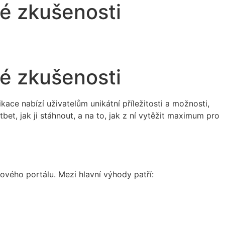
é zkušenosti
é zkušenosti
ce nabízí uživatelům unikátní příležitosti a možnosti,
t, jak ji stáhnout, a na to, jak z ní vytěžit maximum pro
vého portálu. Mezi hlavní výhody patří: