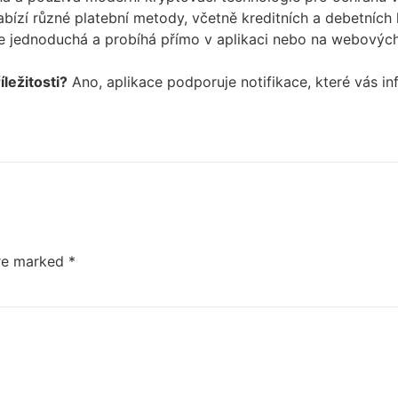
bízí různé platební metody, včetně kreditních a debetních
e jednoduchá a probíhá přímo v aplikaci nebo na webových s
ležitosti?
Ano, aplikace podporuje notifikace, které vás in
are marked
*