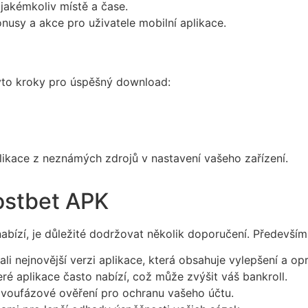
jakémkoliv místě a čase.
onusy a akce pro uživatele mobilní aplikace.
tyto kroky pro úspěšný download:
plikace z neznámých zdrojů v nastavení vašeho zařízení.
ostbet APK
bízí, je důležité dodržovat několik doporučení. Především
li nejnovější verzi aplikace, která obsahuje vylepšení a op
é aplikace často nabízí, což může zvýšit váš bankroll.
dvoufázové ověření pro ochranu vašeho účtu.