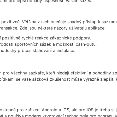
zami pro lepší odhady úspěšnosti vašich sázek.
 pozitivně. Většina z nich oceňuje snadný přístup k sázká
ransakce. Zde jsou některé názory uživatelů aplikace:
 pozitivně rychlé reakce zákaznické podpory.
rodostí sportovních sázek a možností cash-outu.
dnoduchý proces stahování a instalace.
pro všechny sázkaře, kteří hledají efektivní a pohodlný zp
 nabídkám, se vaše sázková zkušenost může výrazně zlepšit
ostupná pro zařízení Android a iOS, ale pro iOS je třeba si
á a používá moderní kryptovací technologie pro ochranu v