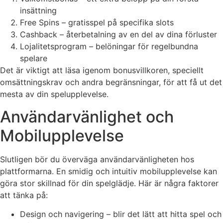
insättning
Free Spins – gratisspel på specifika slots
Cashback – återbetalning av en del av dina förluster
Lojalitetsprogram – belöningar för regelbundna
spelare
Det är viktigt att läsa igenom bonusvillkoren, speciellt
omsättningskrav och andra begränsningar, för att få ut det
mesta av din spelupplevelse.
Användarvänlighet och
Mobilupplevelse
Slutligen bör du överväga användarvänligheten hos
plattformarna. En smidig och intuitiv mobilupplevelse kan
göra stor skillnad för din spelglädje. Här är några faktorer
att tänka på:
Design och navigering – blir det lätt att hitta spel och