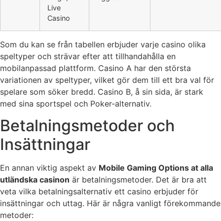
Live
Casino
Som du kan se från tabellen erbjuder varje casino olika
speltyper och strävar efter att tillhandahålla en
mobilanpassad plattform. Casino A har den största
variationen av speltyper, vilket gör dem till ett bra val för
spelare som söker bredd. Casino B, å sin sida, är stark
med sina sportspel och Poker-alternativ.
Betalningsmetoder och
Insättningar
En annan viktig aspekt av
Mobile Gaming Options at alla
utländska casinon
är betalningsmetoder. Det är bra att
veta vilka betalningsalternativ ett casino erbjuder för
insättningar och uttag. Här är några vanligt förekommande
metoder: