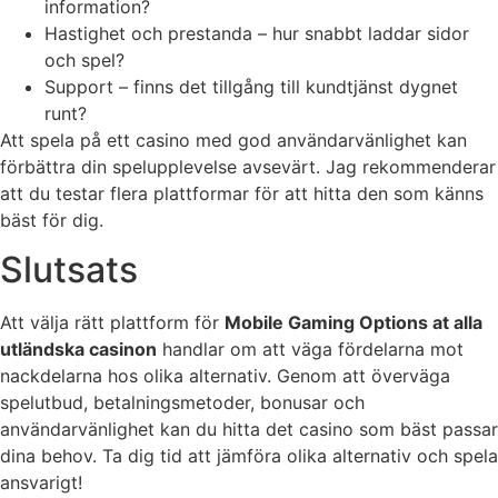
information?
Hastighet och prestanda – hur snabbt laddar sidor
och spel?
Support – finns det tillgång till kundtjänst dygnet
runt?
Att spela på ett casino med god användarvänlighet kan
förbättra din spelupplevelse avsevärt. Jag rekommenderar
att du testar flera plattformar för att hitta den som känns
bäst för dig.
Slutsats
Att välja rätt plattform för
Mobile Gaming Options at alla
utländska casinon
handlar om att väga fördelarna mot
nackdelarna hos olika alternativ. Genom att överväga
spelutbud, betalningsmetoder, bonusar och
användarvänlighet kan du hitta det casino som bäst passar
dina behov. Ta dig tid att jämföra olika alternativ och spela
ansvarigt!