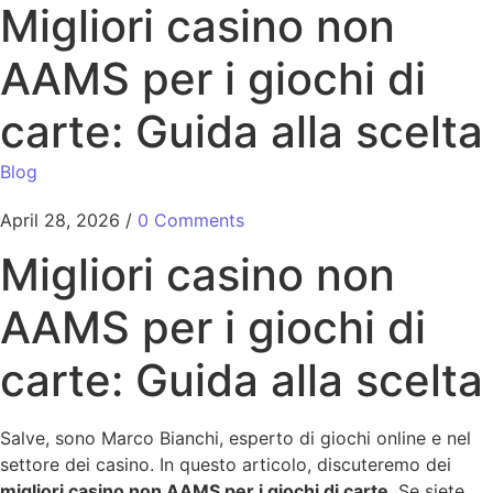
Migliori casino non
AAMS per i giochi di
carte: Guida alla scelta
Blog
April 28, 2026
/
0 Comments
Migliori casino non
AAMS per i giochi di
carte: Guida alla scelta
Salve, sono Marco Bianchi, esperto di giochi online e nel
settore dei casino. In questo articolo, discuteremo dei
migliori casino non AAMS per i giochi di carte
. Se siete