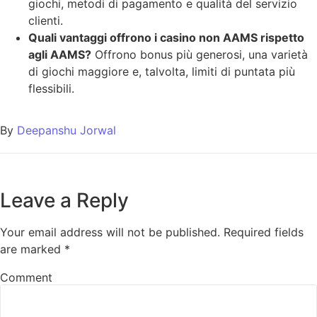
giochi, metodi di pagamento e qualità del servizio
clienti.
Quali vantaggi offrono i casino non AAMS rispetto
agli AAMS?
Offrono bonus più generosi, una varietà
di giochi maggiore e, talvolta, limiti di puntata più
flessibili.
By
Deepanshu Jorwal
Leave a Reply
Your email address will not be published.
Required fields
are marked
*
Comment