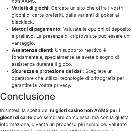
non AAMS.
Varietà di giochi:
Cercate un sito che offra i vostri
giochi di carte preferiti, dalle varianti di poker al
blackjack.
Metodi di pagamento:
Valutate le opzioni di deposito
e prelievo. La presenza di criptovalute può essere un
vantaggio.
Assistenza clienti:
Un supporto reattivo è
fondamentale, specialmente se avete bisogno di
assistenza durante il gioco.
Sicurezza e protezione dei dati:
Scegliete un
operatore che utilizzi tecnologie di crittografia per
garantire la vostra privacy.
Conclusione
In sintesi, la scelta dei
migliori casino non AAMS per i
giochi di carte
può sembrare complessa, ma con la giusta
informazione, diventa un processo più semplice. Valutate