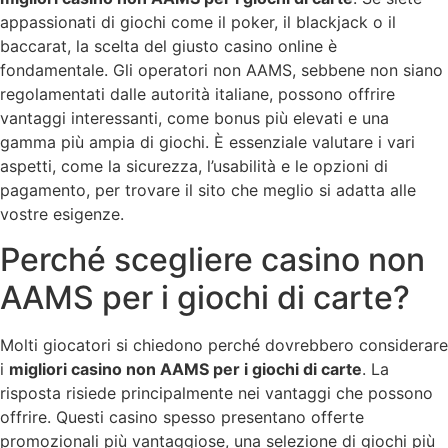
appassionati di giochi come il poker, il blackjack o il
baccarat, la scelta del giusto casino online è
fondamentale. Gli operatori non AAMS, sebbene non siano
regolamentati dalle autorità italiane, possono offrire
vantaggi interessanti, come bonus più elevati e una
gamma più ampia di giochi. È essenziale valutare i vari
aspetti, come la sicurezza, l’usabilità e le opzioni di
pagamento, per trovare il sito che meglio si adatta alle
vostre esigenze.
Perché scegliere casino non
AAMS per i giochi di carte?
Molti giocatori si chiedono perché dovrebbero considerare
i
migliori casino non AAMS per i giochi di carte
. La
risposta risiede principalmente nei vantaggi che possono
offrire. Questi casino spesso presentano offerte
promozionali più vantaggiose, una selezione di giochi più