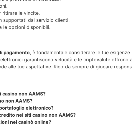
oni.
itirare le vincite.
supportati dal servizio clienti.
a le opzioni disponibili.
di pagamento
, è fondamentale considerare le tue esigenze p
li elettronici garantiscono velocità e le criptovalute offron
onde alle tue aspettative. Ricorda sempre di giocare respon
iti casino non AAMS?
asino non AAMS?
portafoglio elettronico?
 credito nei siti casino non AAMS?
ioni nei casinò online?