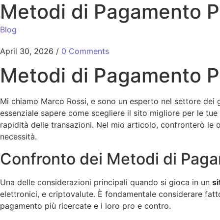
Metodi di Pagamento Po
Blog
April 30, 2026
/
0 Comments
Metodi di Pagamento Po
Mi chiamo Marco Rossi, e sono un esperto nel settore dei 
essenziale sapere come scegliere il sito migliore per le tue
rapidità delle transazioni. Nel mio articolo, confronterò le 
necessità.
Confronto dei Metodi di Paga
Una delle considerazioni principali quando si gioca in un
s
elettronici, e criptovalute. È fondamentale considerare fatt
pagamento più ricercate e i loro pro e contro.