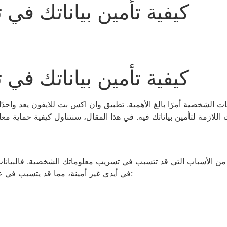
كيفية تأمين بياناتك في
كيفية تأمين بياناتك في
يانات الشخصية أمرًا بالغ الأهمية. تطبيق وان اكس بت للايفون يعد واح
عديد من الأسباب التي قد تتسبب في تسريب معلوماتك الشخصية. فالبيا
في أيدي غير أمينة، مما قد يتسبب في عواقب وخيمة. إليك بعض الأسباب التي تجعل تأمين البيانات أمرًا حيويًا: