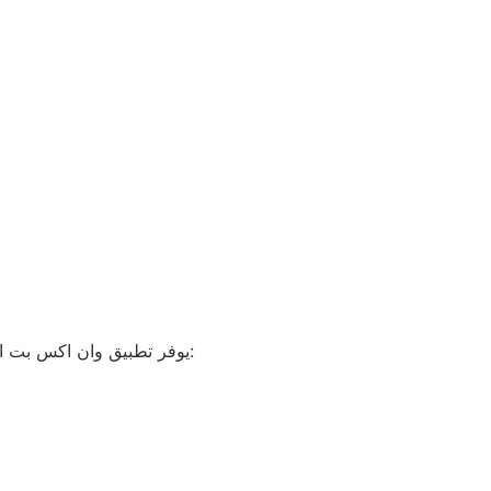
يوفر تطبيق وان اكس بت العديد من الميزات التي تساعد على تعزيز الأمان. من خلال استخدام هذه الميزات، يمكنك ضمان بقاء بياناتك محمية. إليك بعض هذه الميزات: