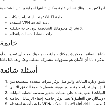
تجنب استخدام شبكات Wi-Fi العامة.
استخدم VPN عند الحاجة.
لا تشارك معلوماتك الشخصية دون حاجة حقيقية.
راقب نشاط حسابك بانتظام.
خاتمة
تباع النصائح المذكورة، يمكنك حماية خصوصيتك ومنع أي تسريبات أو
أسئلة شائعة
لبيانات؟
 رسائلي في التطبيق؟
أهمية استخدام VPN؟