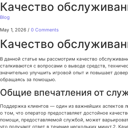
Качество обслуживан
Blog
May 1, 2026
/
0 Comments
Качество обслуживан
В данной статье мы рассмотрим качество обслуживани
сталкиваются с вопросами о выводе средств, технич
значительно улучшить игровой опыт и повышает довер
обращаясь за помощью.
Общие впечатления от слу
Поддержка клиентов — один из важнейших аспектов лю
о том, что оператор предоставляет достойное качеств
помощи, предоставляемой службой, может варьировать
что получают ответ в течение нескольких минут.2. К