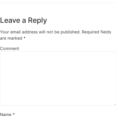
Leave a Reply
Your email address will not be published.
Required fields
are marked
*
Comment
Name
*