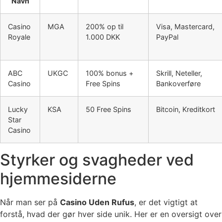
Navn
Casino
MGA
200% op til
Visa, Mastercard,
Royale
1.000 DKK
PayPal
ABC
UKGC
100% bonus +
Skrill, Neteller,
Casino
Free Spins
Bankoverføre
Lucky
KSA
50 Free Spins
Bitcoin, Kreditkort
Star
Casino
Styrker og svagheder ved
hjemmesiderne
Når man ser på
Casino Uden Rufus
, er det vigtigt at
forstå, hvad der gør hver side unik. Her er en oversigt over