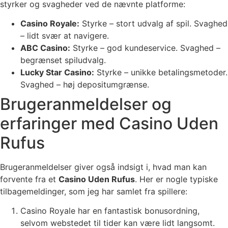
styrker og svagheder ved de nævnte platforme:
Casino Royale:
Styrke – stort udvalg af spil. Svaghed
– lidt svær at navigere.
ABC Casino:
Styrke – god kundeservice. Svaghed –
begrænset spiludvalg.
Lucky Star Casino:
Styrke – unikke betalingsmetoder.
Svaghed – høj depositumgrænse.
Brugeranmeldelser og
erfaringer med Casino Uden
Rufus
Brugeranmeldelser giver også indsigt i, hvad man kan
forvente fra et
Casino Uden Rufus
. Her er nogle typiske
tilbagemeldinger, som jeg har samlet fra spillere:
Casino Royale har en fantastisk bonusordning,
selvom webstedet til tider kan være lidt langsomt.