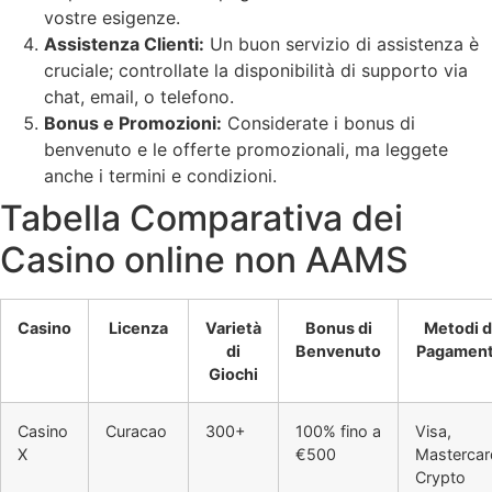
vostre esigenze.
Assistenza Clienti:
Un buon servizio di assistenza è
cruciale; controllate la disponibilità di supporto via
chat, email, o telefono.
Bonus e Promozioni:
Considerate i bonus di
benvenuto e le offerte promozionali, ma leggete
anche i termini e condizioni.
Tabella Comparativa dei
Casino online non AAMS
Casino
Licenza
Varietà
Bonus di
Metodi d
di
Benvenuto
Pagamen
Giochi
Casino
Curacao
300+
100% fino a
Visa,
X
€500
Mastercar
Crypto