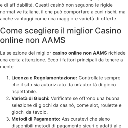
e di affidabilità. Questi casinò non seguono le rigide
normative italiane, il che può comportare alcuni rischi, ma
anche vantaggi come una maggiore varietà di offerte.
Come scegliere il miglior Casino
online non AAMS
La selezione del miglior
casino online non AAMS
richiede
una certa attenzione. Ecco i fattori principali da tenere a
mente:
Licenza e Regolamentazione:
Controllate sempre
che il sito sia autorizzato da un’autorità di gioco
rispettabile.
Varietà di Giochi:
Verificate se offrono una buona
selezione di giochi da casinò, come slot, roulette e
giochi da tavolo.
Metodi di Pagamento:
Assicuratevi che siano
disponibili metodi di pagamento sicuri e adatti alle