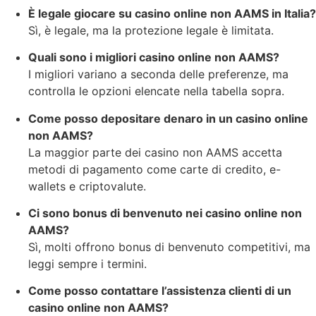
È legale giocare su casino online non AAMS in Italia?
Sì, è legale, ma la protezione legale è limitata.
Quali sono i migliori casino online non AAMS?
I migliori variano a seconda delle preferenze, ma
controlla le opzioni elencate nella tabella sopra.
Come posso depositare denaro in un casino online
non AAMS?
La maggior parte dei casino non AAMS accetta
metodi di pagamento come carte di credito, e-
wallets e criptovalute.
Ci sono bonus di benvenuto nei casino online non
AAMS?
Sì, molti offrono bonus di benvenuto competitivi, ma
leggi sempre i termini.
Come posso contattare l’assistenza clienti di un
casino online non AAMS?