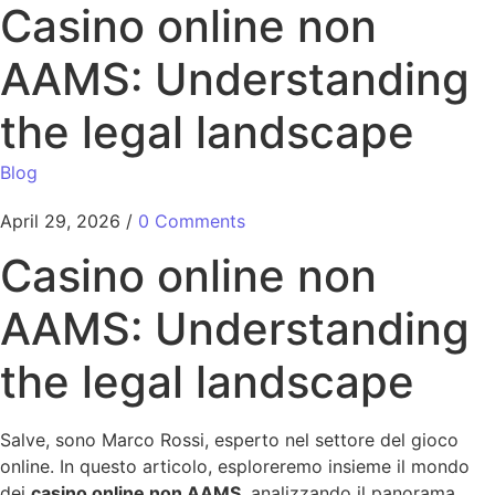
Casino online non
AAMS: Understanding
the legal landscape
Blog
April 29, 2026
/
0 Comments
Casino online non
AAMS: Understanding
the legal landscape
Salve, sono Marco Rossi, esperto nel settore del gioco
online. In questo articolo, esploreremo insieme il mondo
dei
casino online non AAMS
, analizzando il panorama