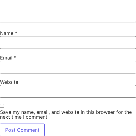
Name
*
Email
*
Website
Save my name, email, and website in this browser for the
next time I comment.