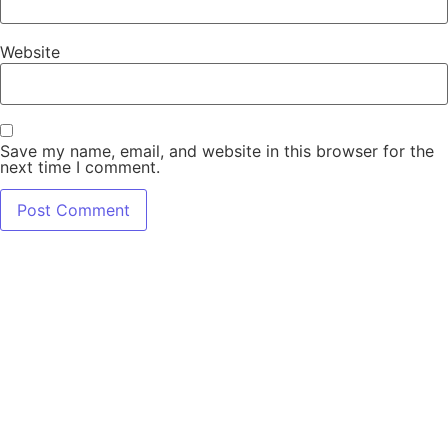
Website
Save my name, email, and website in this browser for the
next time I comment.