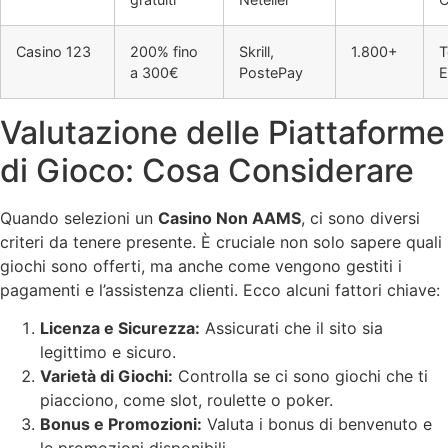
Casino 123
200% fino
Skrill,
1.800+
T
a 300€
PostePay
E
Valutazione delle Piattaforme
di Gioco: Cosa Considerare
Quando selezioni un
Casino Non AAMS
, ci sono diversi
criteri da tenere presente. È cruciale non solo sapere quali
giochi sono offerti, ma anche come vengono gestiti i
pagamenti e l’assistenza clienti. Ecco alcuni fattori chiave:
Licenza e Sicurezza:
Assicurati che il sito sia
legittimo e sicuro.
Varietà di Giochi:
Controlla se ci sono giochi che ti
piacciono, come slot, roulette o poker.
Bonus e Promozioni:
Valuta i bonus di benvenuto e
le promozioni disponibili.