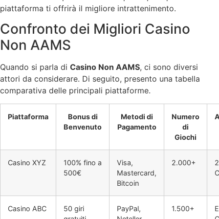
piattaforma ti offrirà il migliore intrattenimento.
Confronto dei Migliori Casino
Non AAMS
Quando si parla di
Casino Non AAMS
, ci sono diversi
attori da considerare. Di seguito, presento una tabella
comparativa delle principali piattaforme.
Piattaforma
Bonus di
Metodi di
Numero
A
Benvenuto
Pagamento
di
Giochi
Casino XYZ
100% fino a
Visa,
2.000+
2
500€
Mastercard,
C
Bitcoin
Casino ABC
50 giri
PayPal,
1.500+
E
gratuiti
Neteller
C