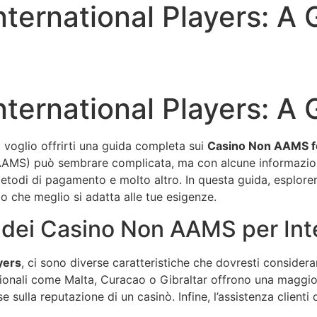
ternational Players: A 
ternational Players: A 
 voglio offrirti una guida completa sui
Casino Non AAMS fo
AAMS) può sembrare complicata, ma con alcune informazioni
s, metodi di pagamento e molto altro. In questa guida, esplore
o che meglio si adatta alle tue esigenze.
 dei Casino Non AAMS per Inte
yers
, ci sono diverse caratteristiche che dovresti considera
zionali come Malta, Curacao o Gibraltar offrono una maggiore 
sulla reputazione di un casinò. Infine, l’assistenza clienti d