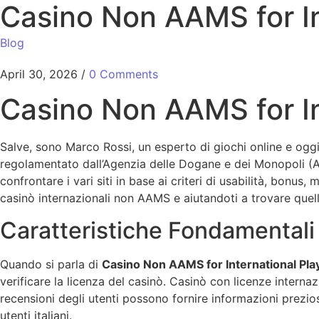
Casino Non AAMS for In
Blog
April 30, 2026
/
0 Comments
Casino Non AAMS for In
Salve, sono Marco Rossi, un esperto di giochi online e oggi
regolamentato dall’Agenzia delle Dogane e dei Monopoli (
confrontare i vari siti in base ai criteri di usabilità, bonu
casinò internazionali non AAMS e aiutandoti a trovare quell
Caratteristiche Fondamentali
Quando si parla di
Casino Non AAMS for International Pla
verificare la licenza del casinò. Casinò con licenze interna
recensioni degli utenti possono fornire informazioni preziose 
utenti italiani.