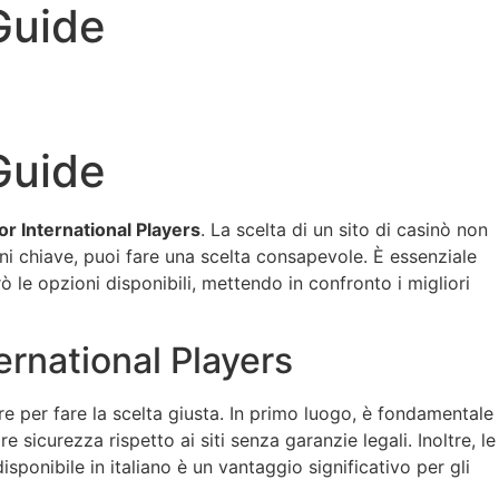
Guide
Guide
r International Players
. La scelta di un sito di casinò non
 chiave, puoi fare una scelta consapevole. È essenziale
rò le opzioni disponibili, mettendo in confronto i migliori
rnational Players
re per fare la scelta giusta. In primo luogo, è fondamentale
sicurezza rispetto ai siti senza garanzie legali. Inoltre, le
isponibile in italiano è un vantaggio significativo per gli