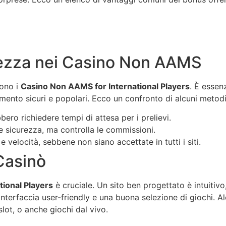
rezza nei Casino Non AAMS
gono i
Casino Non AAMS for International Players
. È essen
ento sicuri e popolari. Ecco un confronto di alcuni metod
ro richiedere tempi di attesa per i prelievi.
e sicurezza, ma controlla le commissioni.
 velocità, sebbene non siano accettate in tutti i siti.
 Casinò
ional Players
è cruciale. Un sito ben progettato è intuitivo
’interfaccia user-friendly e una buona selezione di giochi. A
slot, o anche giochi dal vivo.