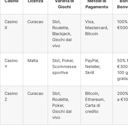
Casino
Licenza
Varietà di
Metodi di
Bon
Giochi
Pagamento
Benv
Casino
Curacao
Slot,
Visa,
100% 
X
Roulette,
Mastercard,
€500
Blackjack,
Bitcoin
Giochi dal
vivo
Casino
Malta
Slot, Poker,
PayPal,
50% f
Y
Scommesse
Neteller,
€300
sportive
Skrill
100 gi
gratis
Casino
Curacao
Slot,
Bitcoin,
200% 
Z
Roulette,
Ethereum,
a €1
Poker,
Carta di
Giochi dal
credito
vivo