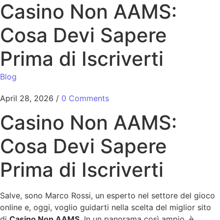
Casino Non AAMS:
Cosa Devi Sapere
Prima di Iscriverti
Blog
April 28, 2026
/
0 Comments
Casino Non AAMS:
Cosa Devi Sapere
Prima di Iscriverti
Salve, sono Marco Rossi, un esperto nel settore del gioco
online e, oggi, voglio guidarti nella scelta del miglior sito
di
Casino Non AAMS
. In un panorama così ampio, è