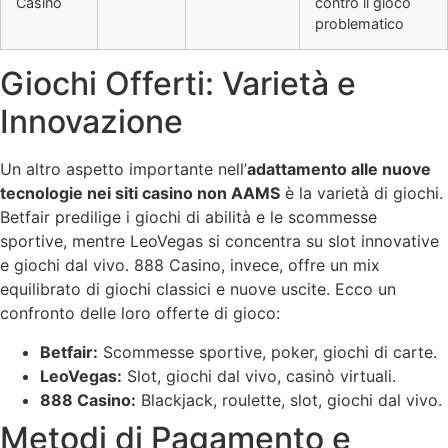
Casino
contro il gioco
problematico
Giochi Offerti: Varietà e
Innovazione
Un altro aspetto importante nell’
adattamento alle nuove
tecnologie nei siti casino non AAMS
è la varietà di giochi.
Betfair predilige i giochi di abilità e le scommesse
sportive, mentre LeoVegas si concentra su slot innovative
e giochi dal vivo. 888 Casino, invece, offre un mix
equilibrato di giochi classici e nuove uscite. Ecco un
confronto delle loro offerte di gioco:
Betfair:
Scommesse sportive, poker, giochi di carte.
LeoVegas:
Slot, giochi dal vivo, casinò virtuali.
888 Casino:
Blackjack, roulette, slot, giochi dal vivo.
Metodi di Pagamento e