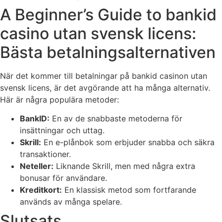
A Beginner’s Guide to bankid
casino utan svensk licens:
Bästa betalningsalternativen
När det kommer till betalningar på bankid casinon utan
svensk licens, är det avgörande att ha många alternativ.
Här är några populära metoder:
BankID:
En av de snabbaste metoderna för
insättningar och uttag.
Skrill:
En e-plånbok som erbjuder snabba och säkra
transaktioner.
Neteller:
Liknande Skrill, men med några extra
bonusar för användare.
Kreditkort:
En klassisk metod som fortfarande
används av många spelare.
Slutsats