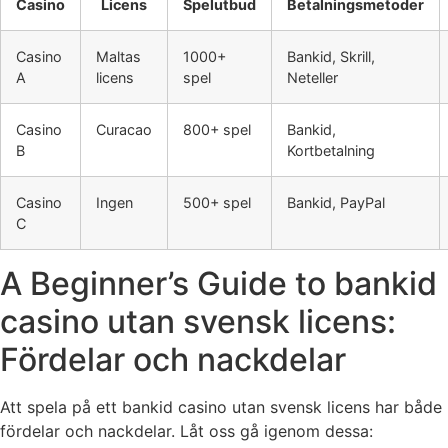
Casino
Licens
Spelutbud
Betalningsmetoder
Casino
Maltas
1000+
Bankid, Skrill,
A
licens
spel
Neteller
Casino
Curacao
800+ spel
Bankid,
B
Kortbetalning
Casino
Ingen
500+ spel
Bankid, PayPal
C
A Beginner’s Guide to bankid
casino utan svensk licens:
Fördelar och nackdelar
Att spela på ett bankid casino utan svensk licens har både
fördelar och nackdelar. Låt oss gå igenom dessa: