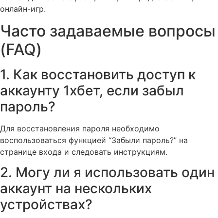
онлайн-игр.
Часто задаваемые вопросы
(FAQ)
1. Как восстановить доступ к
аккаунту 1хбет, если забыл
пароль?
Для восстановления пароля необходимо
воспользоваться функцией “Забыли пароль?” на
странице входа и следовать инструкциям.
2. Могу ли я использовать один
аккаунт на нескольких
устройствах?