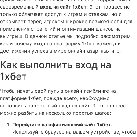
своевременный
вход на сайт 1хбет
. Этот процесс не
только облегчает доступ к играм и ставкам, но и
открывает перед игроком широкие возможности для
применения стратегий и оптимизации шансов на
выигрыш. В данной статье мы подробно рассмотрим,
как и почему вход на платформу 1хбет важен для
достижения успеха в мире онлайн-азартных игр.
Как выполнить вход на
1хбет
Чтобы начать свой путь в онлайн-гемблинге на
платформе 1хбет, прежде всего, необходимо
выполнить корректный вход на сайт. Этот процесс
можно разбить на несколько простых шагов:
Перейдите на официальный сайт 1хбет:
Используйте браузер на вашем устройстве, чтобы