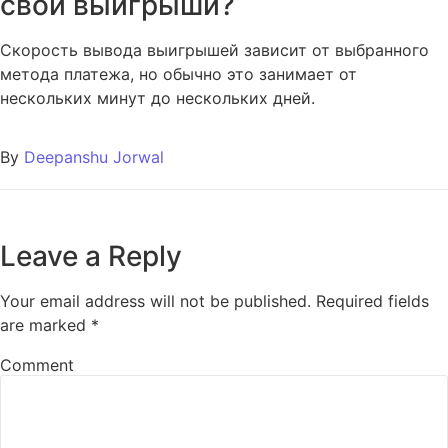
свои выигрыши?
Скорость вывода выигрышей зависит от выбранного
метода платежа, но обычно это занимает от
нескольких минут до нескольких дней.
By
Deepanshu Jorwal
Leave a Reply
Your email address will not be published.
Required fields
are marked
*
Comment