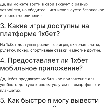
Да, вы можете войти в свой аккаунт с разных
устройств, но убедитесь, что используете безопасное
интернет-соединение.
3. Какие игры доступны на
платформе 1хбет?
На 1хбет доступны различные игры, включая слоты,
рулетку, покер, спортивные ставки и многие другие.
4. Предоставляет ли 1хбет
мобильное приложение?
Да, 1хбет предлагает мобильное приложение для
удобного доступа к своим услугам на смартфонах и
планшетах.
5. Как быстро я могу вывести