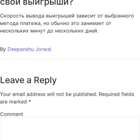
свои выигрыши?
Скорость вывода выигрышей зависит от выбранного
метода платежа, но обычно это занимает от
нескольких минут до нескольких дней.
By
Deepanshu Jorwal
Leave a Reply
Your email address will not be published.
Required fields
are marked
*
Comment