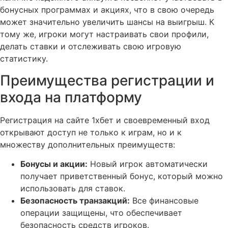
бонусных программах и акциях, что в свою очередь
может значительно увеличить шансы на выигрыш. К
тому же, игроки могут настраивать свои профили,
делать ставки и отслеживать свою игровую
статистику.
Преимущества регистрации и
входа на платформу
Регистрация на сайте 1хбет и своевременный вход
открывают доступ не только к играм, но и к
множеству дополнительных преимуществ:
Бонусы и акции:
Новый игрок автоматически
получает приветственный бонус, который можно
использовать для ставок.
Безопасность транзакций:
Все финансовые
операции защищены, что обеспечивает
безопасность средств игроков.